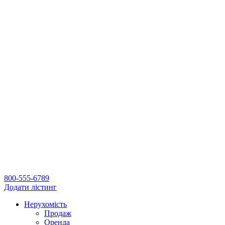
800-555-6789
Додати лістинг
Нерухомість
Продаж
Оренда