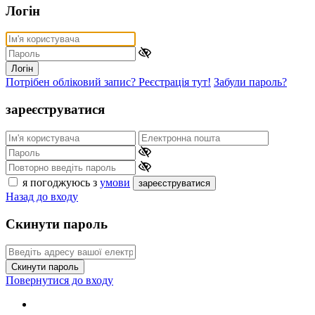
Логін
Логін
Потрібен обліковий запис? Реєстрація тут!
Забули пароль?
зареєструватися
я погоджуюсь з
умови
зареєструватися
Назад до входу
Скинути пароль
Скинути пароль
Повернутися до входу