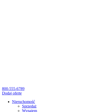
800-555-6789
Dodaj ofertę
Nieruchomość
Sprzedaż
Wynajem