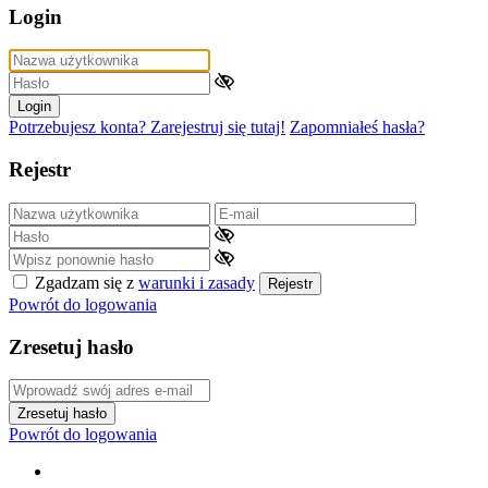
Login
Login
Potrzebujesz konta? Zarejestruj się tutaj!
Zapomniałeś hasła?
Rejestr
Zgadzam się z
warunki i zasady
Rejestr
Powrót do logowania
Zresetuj hasło
Zresetuj hasło
Powrót do logowania