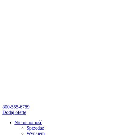
800-555-6789
Dodaj ofertę
Nieruchomość
Sprzedaż
Wynajem