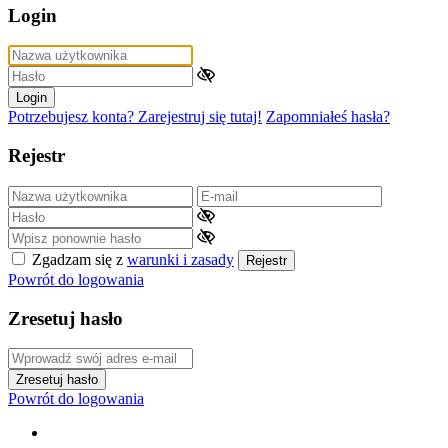
Login
Login
Potrzebujesz konta? Zarejestruj się tutaj!
Zapomniałeś hasła?
Rejestr
Zgadzam się z
warunki i zasady
Rejestr
Powrót do logowania
Zresetuj hasło
Zresetuj hasło
Powrót do logowania