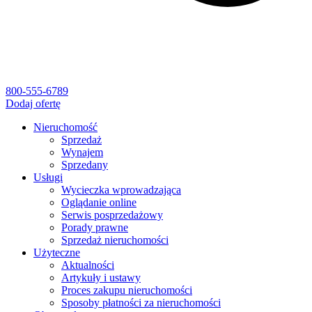
800-555-6789
Dodaj ofertę
Nieruchomość
Sprzedaż
Wynajem
Sprzedany
Usługi
Wycieczka wprowadzająca
Oglądanie online
Serwis posprzedażowy
Porady prawne
Sprzedaż nieruchomości
Użyteczne
Aktualności
Artykuły i ustawy
Proces zakupu nieruchomości
Sposoby płatności za nieruchomości