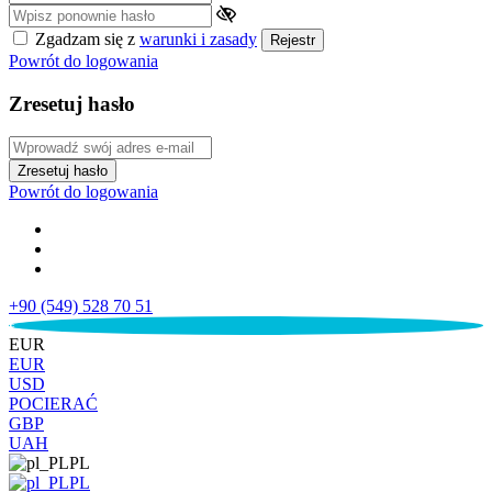
Zgadzam się z
warunki i zasady
Rejestr
Powrót do logowania
Zresetuj hasło
Zresetuj hasło
Powrót do logowania
+90 (549) 528 70 51
€
EUR
EUR
USD
POCIERAĆ
GBP
UAH
PL
PL