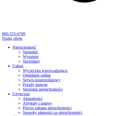
800-555-6789
Dodaj ofertę
Nieruchomość
Sprzedaż
Wynajem
Sprzedany
Usługi
Wycieczka wprowadzająca
Oglądanie online
Serwis posprzedażowy
Porady prawne
Sprzedaż nieruchomości
Użyteczne
Aktualności
Artykuły i ustawy
Proces zakupu nieruchomości
Sposoby płatności za nieruchomości