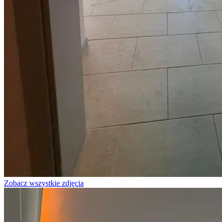
Zobacz wszystkie zdjęcia