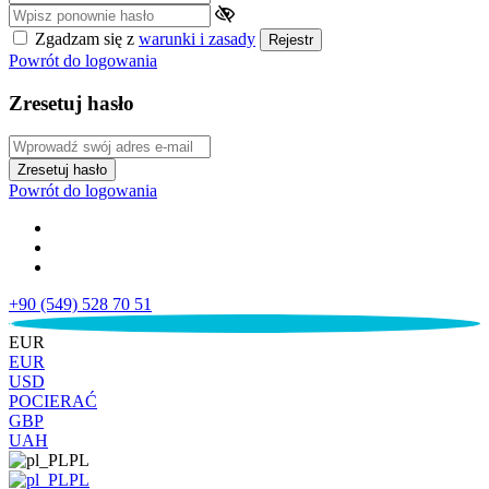
Zgadzam się z
warunki i zasady
Rejestr
Powrót do logowania
Zresetuj hasło
Zresetuj hasło
Powrót do logowania
+90 (549) 528 70 51
€
EUR
EUR
USD
POCIERAĆ
GBP
UAH
PL
PL