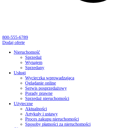
800-555-6789
Dodaj ofertę
Nieruchomość
Sprzedaż
Wynajem
Sprzedany
Usługi
Wycieczka wprowadzająca
Oglądanie online
Serwis posprzedażowy
Porady prawne
Sprzedaż nieruchomości
Użyteczne
Aktualności
Artykuły i ustawy
Proces zakupu nieruchomości
Sposoby płatności za nieruchomości