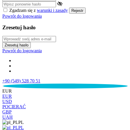
Zgadzam się z
warunki i zasady
Rejestr
Powrót do logowania
Zresetuj hasło
Zresetuj hasło
Powrót do logowania
+90 (549) 528 70 51
€
EUR
EUR
USD
POCIERAĆ
GBP
UAH
PL
PL