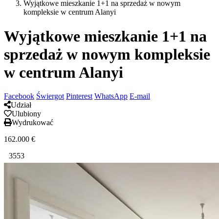
Wyjątkowe mieszkanie 1+1 na sprzedaż w nowym
kompleksie w centrum Alanyi
Wyjątkowe mieszkanie 1+1 na
sprzedaż w nowym kompleksie
w centrum Alanyi
Facebook
Świergot
Pinterest
WhatsApp
E-mail
Udział
Ulubiony
Wydrukować
162.000
€
3553