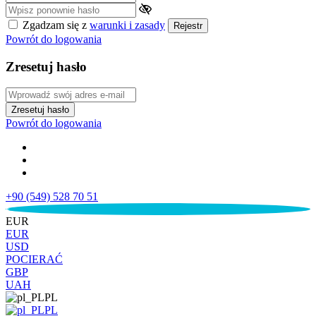
Zgadzam się z
warunki i zasady
Rejestr
Powrót do logowania
Zresetuj hasło
Zresetuj hasło
Powrót do logowania
+90 (549) 528 70 51
€
EUR
EUR
USD
POCIERAĆ
GBP
UAH
PL
PL