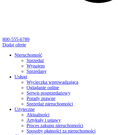
800-555-6789
Dodaj ofertę
Nieruchomość
Sprzedaż
Wynajem
Sprzedany
Usługi
Wycieczka wprowadzająca
Oglądanie online
Serwis posprzedażowy
Porady prawne
Sprzedaż nieruchomości
Użyteczne
Aktualności
Artykuły i ustawy
Proces zakupu nieruchomości
Sposoby płatności za nieruchomości