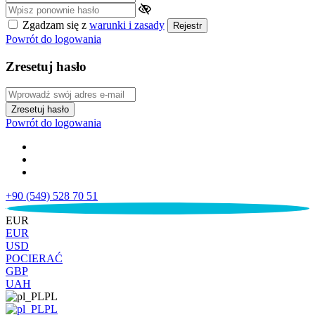
Zgadzam się z
warunki i zasady
Rejestr
Powrót do logowania
Zresetuj hasło
Zresetuj hasło
Powrót do logowania
+90 (549) 528 70 51
€
EUR
EUR
USD
POCIERAĆ
GBP
UAH
PL
PL