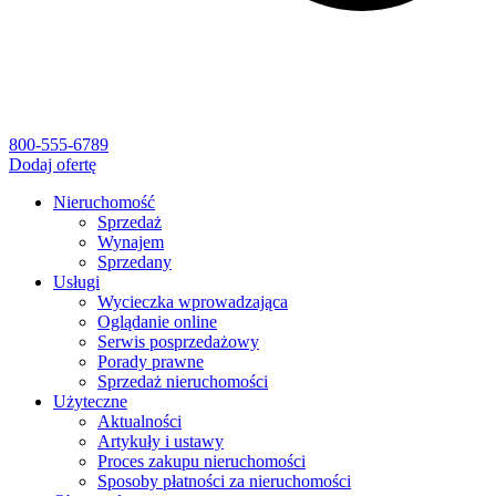
800-555-6789
Dodaj ofertę
Nieruchomość
Sprzedaż
Wynajem
Sprzedany
Usługi
Wycieczka wprowadzająca
Oglądanie online
Serwis posprzedażowy
Porady prawne
Sprzedaż nieruchomości
Użyteczne
Aktualności
Artykuły i ustawy
Proces zakupu nieruchomości
Sposoby płatności za nieruchomości