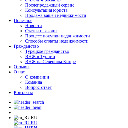
Послепродажный сервис
Консультация юриста
Продажа вашей недвижимости
Полезное
Новости
Статьи и законы
Процесс покупки недвижимости
Способы оплаты недвижимости
Гражданство
Турецкое гражданство
ВНЖ в Турции
ВНЖ на Северном Кипре
Отзывы
О нас
О компании
Команда
Вопрос-ответ
Контакты
RU
RU
EN