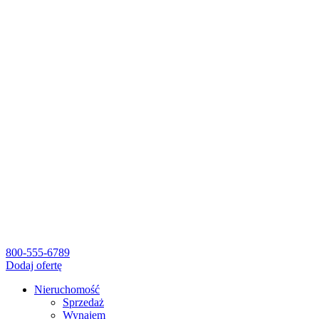
800-555-6789
Dodaj ofertę
Nieruchomość
Sprzedaż
Wynajem