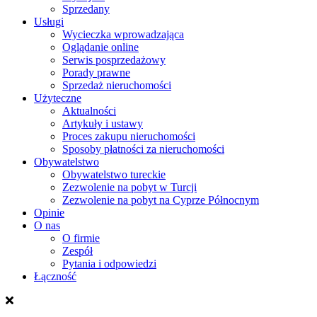
Sprzedany
Usługi
Wycieczka wprowadzająca
Oglądanie online
Serwis posprzedażowy
Porady prawne
Sprzedaż nieruchomości
Użyteczne
Aktualności
Artykuły i ustawy
Proces zakupu nieruchomości
Sposoby płatności za nieruchomości
Obywatelstwo
Obywatelstwo tureckie
Zezwolenie na pobyt w Turcji
Zezwolenie na pobyt na Cyprze Północnym
Opinie
O nas
O firmie
Zespół
Pytania i odpowiedzi
Łączność