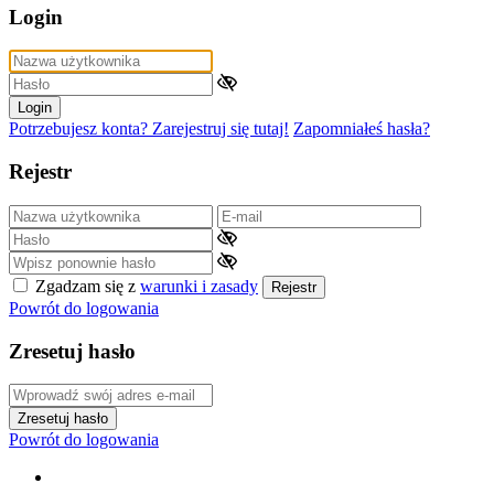
Login
Login
Potrzebujesz konta? Zarejestruj się tutaj!
Zapomniałeś hasła?
Rejestr
Zgadzam się z
warunki i zasady
Rejestr
Powrót do logowania
Zresetuj hasło
Zresetuj hasło
Powrót do logowania