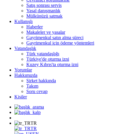
Satış sonrası servis
Yasal danışmanlık
Mülkünüzü satmak
Kullanışlı
Haberler
Makaleler ve yasalar
Gayrimenkul satın alma süreci
Gayrimenkul için ödeme yöntemleri
Vatandaşlık
Türk vatandaşlığı
Türkiye'de oturma izni
Kuzey Kıbrıs'ta oturma izni
Yorumlar
Hakkımızda
Şirket hakkında
Takım
Soru cevap
Kişiler
TR
TR
EN