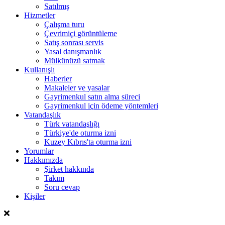
Satılmış
Hizmetler
Çalışma turu
Çevrimiçi görüntüleme
Satış sonrası servis
Yasal danışmanlık
Mülkünüzü satmak
Kullanışlı
Haberler
Makaleler ve yasalar
Gayrimenkul satın alma süreci
Gayrimenkul için ödeme yöntemleri
Vatandaşlık
Türk vatandaşlığı
Türkiye'de oturma izni
Kuzey Kıbrıs'ta oturma izni
Yorumlar
Hakkımızda
Şirket hakkında
Takım
Soru cevap
Kişiler