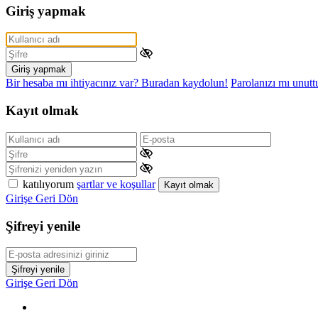
Giriş yapmak
Giriş yapmak
Bir hesaba mı ihtiyacınız var? Buradan kaydolun!
Parolanızı mı unut
Kayıt olmak
katılıyorum
şartlar ve koşullar
Kayıt olmak
Girişe Geri Dön
Şifreyi yenile
Şifreyi yenile
Girişe Geri Dön