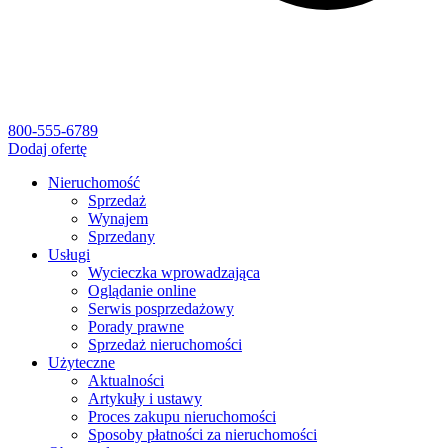
800-555-6789
Dodaj ofertę
Nieruchomość
Sprzedaż
Wynajem
Sprzedany
Usługi
Wycieczka wprowadzająca
Oglądanie online
Serwis posprzedażowy
Porady prawne
Sprzedaż nieruchomości
Użyteczne
Aktualności
Artykuły i ustawy
Proces zakupu nieruchomości
Sposoby płatności za nieruchomości