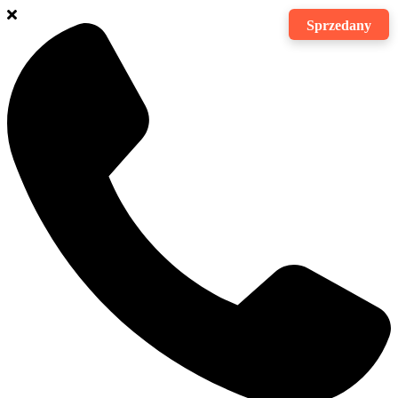
Sprzedany