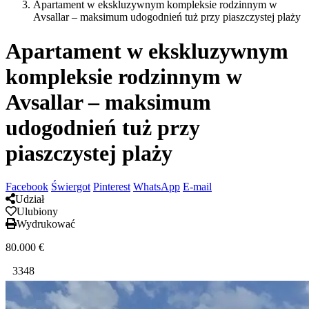
Apartament w ekskluzywnym kompleksie rodzinnym w
Avsallar – maksimum udogodnień tuż przy piaszczystej plaży
Apartament w ekskluzywnym
kompleksie rodzinnym w
Avsallar – maksimum
udogodnień tuż przy
piaszczystej plaży
Facebook
Świergot
Pinterest
WhatsApp
E-mail
Udział
Ulubiony
Wydrukować
80.000
€
3348