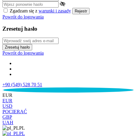
Zgadzam się z
warunki i zasady
Rejestr
Powrót do logowania
Zresetuj hasło
Zresetuj hasło
Powrót do logowania
+90 (549) 528 70 51
€
EUR
EUR
USD
POCIERAĆ
GBP
UAH
PL
PL