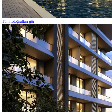
Tüm fotoğrafları gör