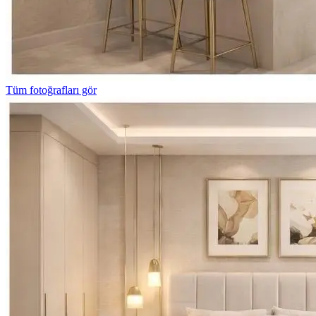
Tüm fotoğrafları gör