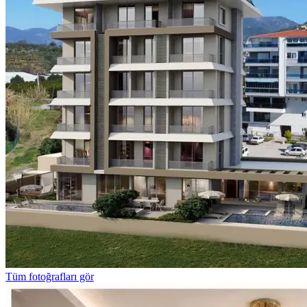
Tüm fotoğrafları gör