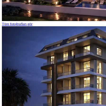
Tüm fotoğrafları gör