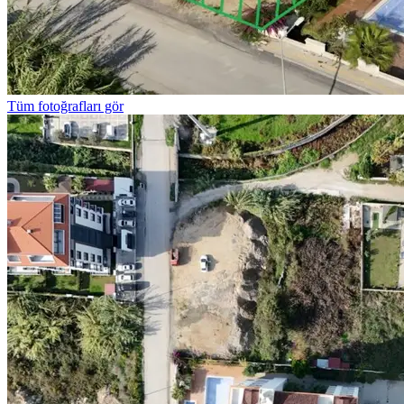
Tüm fotoğrafları gör