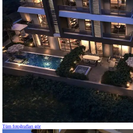
Tüm fotoğrafları gör