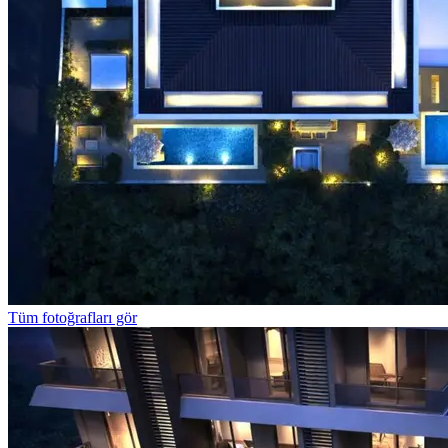
Tüm fotoğrafları gör