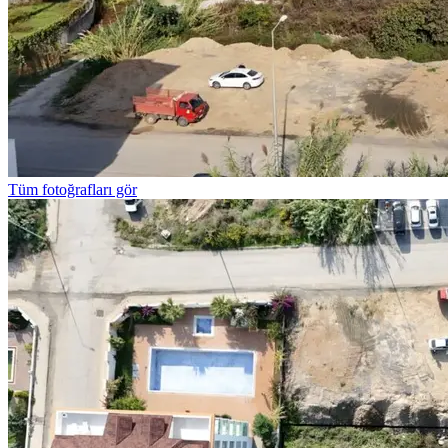
Tüm fotoğrafları gör