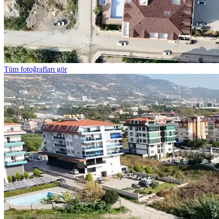
Tüm fotoğrafları gör