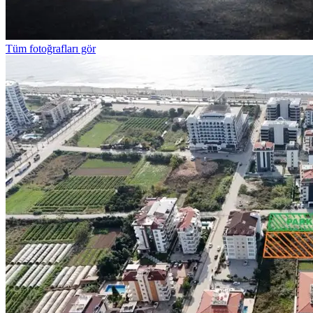
Tüm fotoğrafları gör