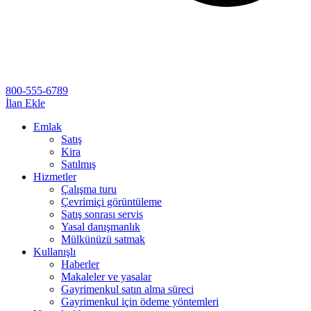
800-555-6789
İlan Ekle
Emlak
Satış
Kira
Satılmış
Hizmetler
Çalışma turu
Çevrimiçi görüntüleme
Satış sonrası servis
Yasal danışmanlık
Mülkünüzü satmak
Kullanışlı
Haberler
Makaleler ve yasalar
Gayrimenkul satın alma süreci
Gayrimenkul için ödeme yöntemleri