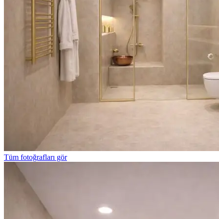
Tüm fotoğrafları gör