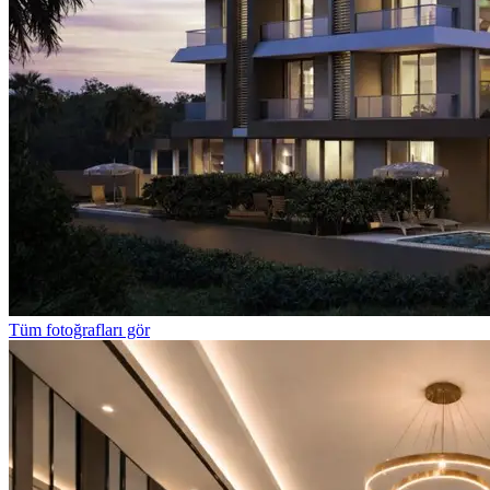
Tüm fotoğrafları gör