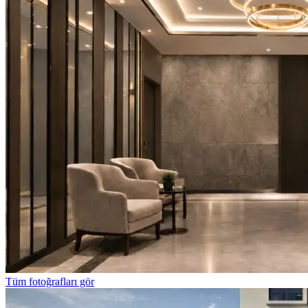
Tüm fotoğrafları gör