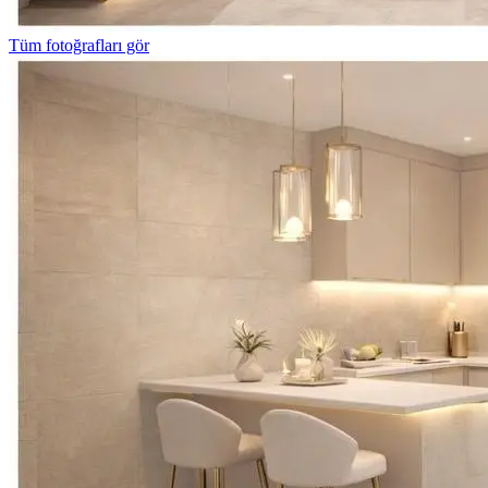
Tüm fotoğrafları gör