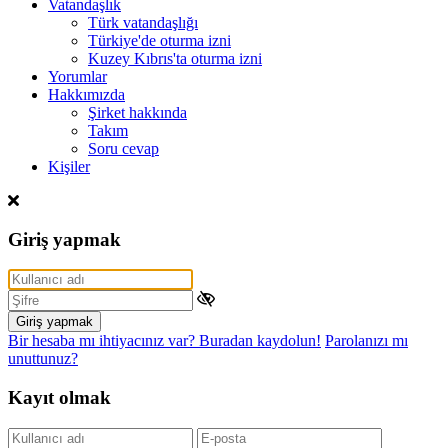
Vatandaşlık
Türk vatandaşlığı
Türkiye'de oturma izni
Kuzey Kıbrıs'ta oturma izni
Yorumlar
Hakkımızda
Şirket hakkında
Takım
Soru cevap
Kişiler
Giriş yapmak
Giriş yapmak
Bir hesaba mı ihtiyacınız var? Buradan kaydolun!
Parolanızı mı
unuttunuz?
Kayıt olmak