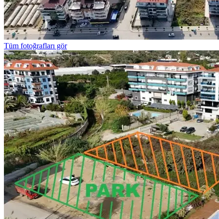
Tüm fotoğrafları gör