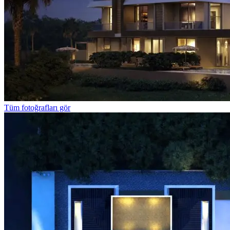
Tüm fotoğrafları gör