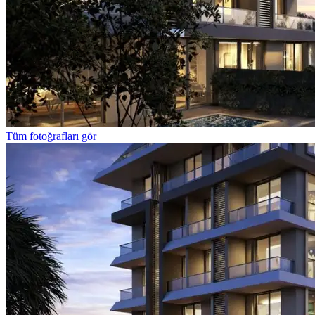
Tüm fotoğrafları gör