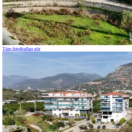
Tüm fotoğrafları gör