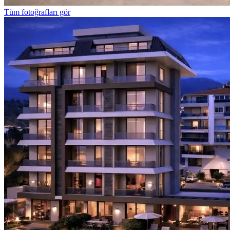
Tüm fotoğrafları gör