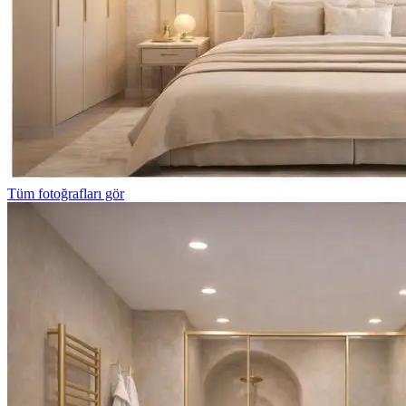
Tüm fotoğrafları gör