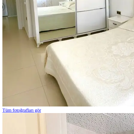
Tüm fotoğrafları gör