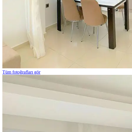
Tüm fotoğrafları gör