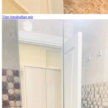
Tüm fotoğrafları gör