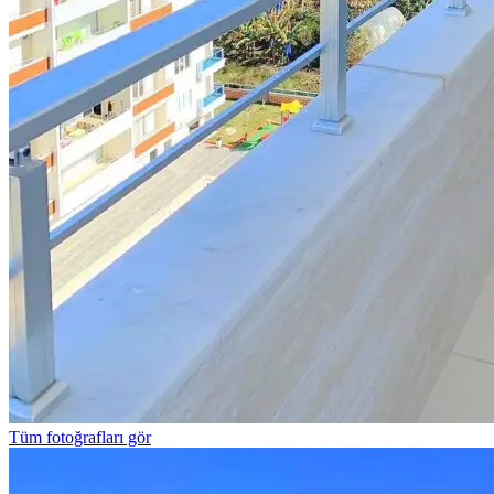
Tüm fotoğrafları gör