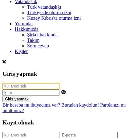
Vatandaşlık
Türk vatandaşlığı
Türkiye'de oturma izni
Kuzey Kıbrıs'ta oturma izni
Yorumlar
Hakkımızda
Şirket hakkında
Takım
Soru cevap
Kişiler
Giriş yapmak
Giriş yapmak
Bir hesaba mı ihtiyacınız var? Buradan kaydolun!
Parolanızı mı
unuttunuz?
Kayıt olmak