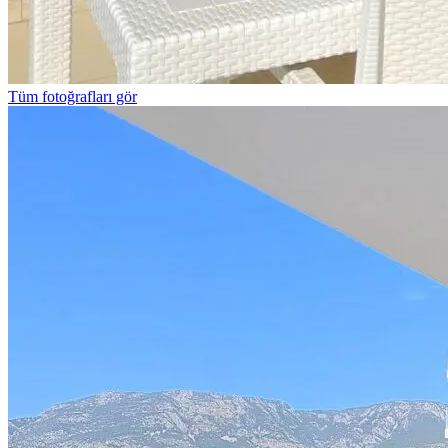
Tüm fotoğrafları gör