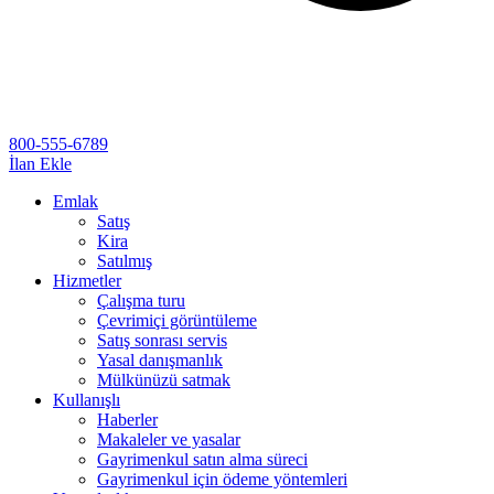
800-555-6789
İlan Ekle
Emlak
Satış
Kira
Satılmış
Hizmetler
Çalışma turu
Çevrimiçi görüntüleme
Satış sonrası servis
Yasal danışmanlık
Mülkünüzü satmak
Kullanışlı
Haberler
Makaleler ve yasalar
Gayrimenkul satın alma süreci
Gayrimenkul için ödeme yöntemleri