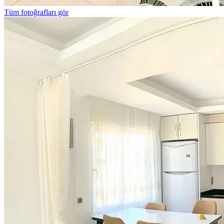
Tüm fotoğrafları gör