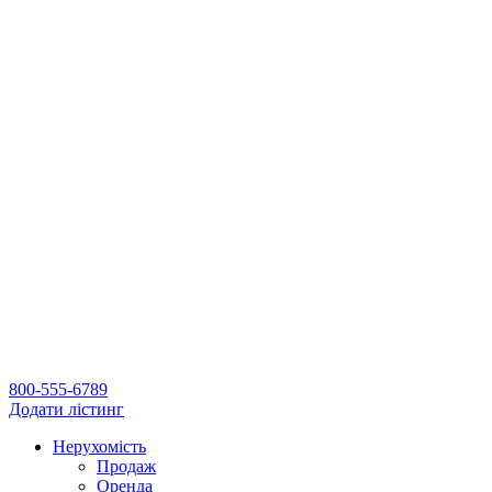
800-555-6789
Додати лістинг
Нерухомість
Продаж
Оренда