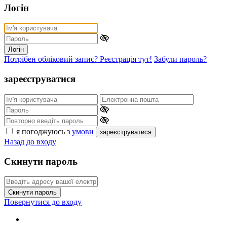
Логін
Логін
Потрібен обліковий запис? Реєстрація тут!
Забули пароль?
зареєструватися
я погоджуюсь з
умови
зареєструватися
Назад до входу
Скинути пароль
Скинути пароль
Повернутися до входу