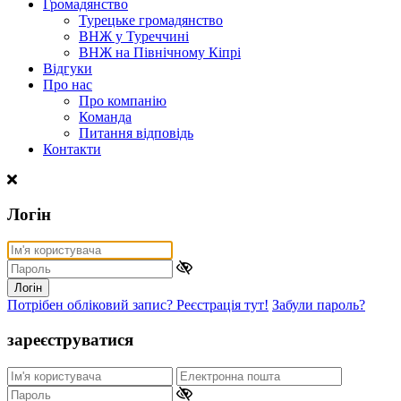
Громадянство
Турецьке громадянство
ВНЖ у Туреччині
ВНЖ на Північному Кіпрі
Відгуки
Про нас
Про компанію
Команда
Питання відповідь
Контакти
Логін
Логін
Потрібен обліковий запис? Реєстрація тут!
Забули пароль?
зареєструватися